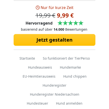
Nur für kurze Zeit
19,99 €
9,99 €
Hervorragend
basierend auf über
14.000
Bewertungen
Jetzt gestalten
Startseite
So funktioniert der TierPerso
Hundeausweis
Hundemarke
EU-Heimtierausweis
Hund chippen
Hunderegister
Hunderegister Niedersachsen
Hundesteuer
Hund anmelden