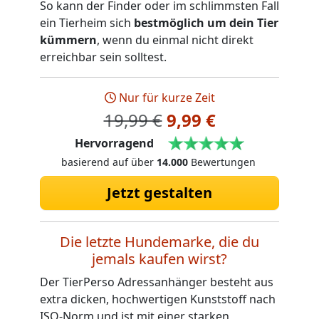
So kann der Finder oder im schlimmsten Fall
ein Tierheim sich
bestmöglich um dein Tier
kümmern
, wenn du einmal nicht direkt
erreichbar sein solltest.
Nur für kurze Zeit
19,99 €
9,99 €
Hervorragend
basierend auf über
14.000
Bewertungen
Jetzt gestalten
Die letzte Hundemarke, die du
jemals kaufen wirst?
Der TierPerso Adressanhänger besteht aus
extra dicken, hochwertigen Kunststoff nach
ISO-Norm und ist mit einer starken