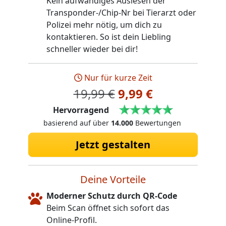
Kein aufwändiges Auslesen der
Transponder-/Chip-Nr bei Tierarzt oder
Polizei mehr nötig, um dich zu
kontaktieren. So ist dein Liebling
schneller wieder bei dir!
Nur für kurze Zeit
19,99 €
9,99 €
Hervorragend
basierend auf über
14.000
Bewertungen
Jetzt gestalten
Deine Vorteile
Moderner Schutz durch QR-Code
Beim Scan öffnet sich sofort das
Online-Profil.