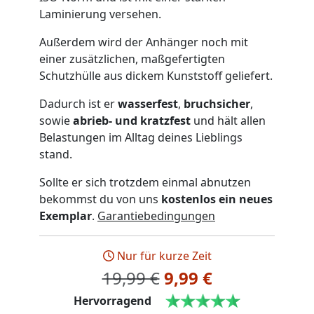
Laminierung versehen.
Außerdem wird der Anhänger noch mit
einer zusätzlichen, maßgefertigten
Schutzhülle aus dickem Kunststoff geliefert.
Dadurch ist er
wasserfest
,
bruchsicher
,
sowie
abrieb- und kratzfest
und hält allen
Belastungen im Alltag deines Lieblings
stand.
Sollte er sich trotzdem einmal abnutzen
bekommst du von uns
kostenlos ein neues
Exemplar
.
Garantiebedingungen
Nur für kurze Zeit
19,99 €
9,99 €
Hervorragend