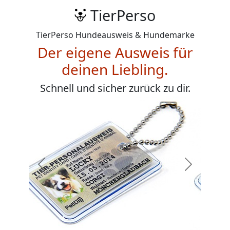
TierPerso
TierPerso Hundeausweis & Hundemarke
Der eigene Ausweis für
deinen Liebling.
Schnell und sicher zurück zu dir.
Zurück
Weiter