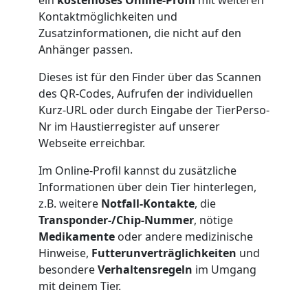
ein
kostenloses Online-Profil
mit weiteren
Kontaktmöglichkeiten und
Zusatzinformationen, die nicht auf den
Anhänger passen.
Dieses ist für den Finder über das Scannen
des QR-Codes, Aufrufen der individuellen
Kurz-URL oder durch Eingabe der TierPerso-
Nr im Haustierregister auf unserer
Webseite erreichbar.
Im Online-Profil kannst du zusätzliche
Informationen über dein Tier hinterlegen,
z.B. weitere
Notfall-Kontakte
, die
Transponder-/Chip-Nummer
, nötige
Medikamente
oder andere medizinische
Hinweise,
Futterunverträglichkeiten
und
besondere
Verhaltensregeln
im Umgang
mit deinem Tier.