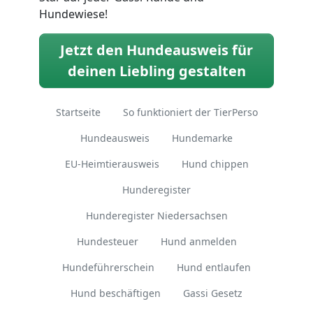
Hundewiese!
Jetzt den Hundeausweis für
deinen Liebling gestalten
Startseite
So funktioniert der TierPerso
Hundeausweis
Hundemarke
EU-Heimtierausweis
Hund chippen
Hunderegister
Hunderegister Niedersachsen
Hundesteuer
Hund anmelden
Hundeführerschein
Hund entlaufen
Hund beschäftigen
Gassi Gesetz