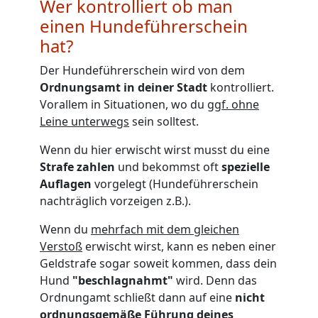
Wer kontrolliert ob man
einen Hundeführerschein
hat?
Der Hundeführerschein wird von dem
Ordnungsamt in deiner Stadt
kontrolliert.
Vorallem in Situationen, wo du
ggf. ohne
Leine unterwegs
sein solltest.
Wenn du hier erwischt wirst musst du eine
Strafe zahlen
und bekommst oft
spezielle
Auflagen
vorgelegt (Hundeführerschein
nachträglich vorzeigen z.B.).
Wenn du
mehrfach mit dem gleichen
Verstoß
erwischt wirst, kann es neben einer
Geldstrafe sogar soweit kommen, dass dein
Hund
"beschlagnahmt"
wird. Denn das
Ordnungamt schließt dann auf eine
nicht
ordnungsgemäße Führung deines