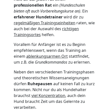
professionellen Rat
ein
(Hundeschulen
bieten oft auch Vorbereitungskurse an)
. Ein
erfahrener Hundetrainer
wird dir zu
regelmäßigen Trainingseinheiten
raten, wie
auch bei der Auswahl des
richtigen
Trainingsortes
helfen.
Vorallem für Anfänger ist es zu Beginn
empfehlenswert, wenn das Training an
einem
ablenkungsarmen Ort
stattfindet,
um z.B. die
Grundkommandos
zu erlernen.
Neben den verschiedenen Trainingsphasen
und theoretischen Wissensaneignungen
dürfen
Ruhepausen
auf keinen Fall zu kurz
kommen. Nicht nur du als Hundehalter
brauchst
viel Konzentration
, auch dein
Hund braucht Zeit um das Gelernte zu
verarbeiten.