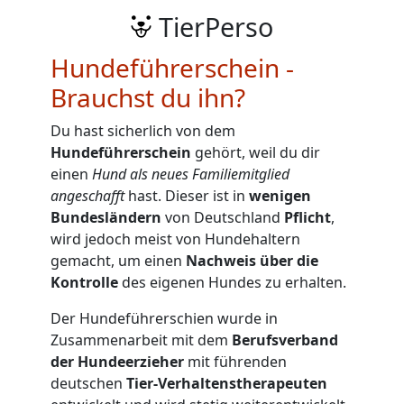
TierPerso
Hundeführerschein -
Brauchst du ihn?
Du hast sicherlich von dem
Hundeführerschein
gehört, weil du dir
einen
Hund als neues Familiemitglied
angeschafft
hast. Dieser ist in
wenigen
Bundesländern
von Deutschland
Pflicht
,
wird jedoch meist von Hundehaltern
gemacht, um einen
Nachweis über die
Kontrolle
des eigenen Hundes zu erhalten.
Der Hundeführerschien wurde in
Zusammenarbeit mit dem
Berufsverband
der Hundeerzieher
mit führenden
deutschen
Tier-Verhaltenstherapeuten