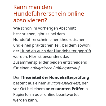
Kann man den
Hundeführerschein online
absolvieren?
Wie schon im vorherigen Abschnitt
beschrieben, gibt es bei dem
Hundeführerschein einen theoretischen
und einen praktischen Teil, bei dem sowohl
der
Hund als auch der Hundehalter geprüft
werden. Hier ist besonders das
Zusammenspiel der beiden entscheidend
für einen
erfolgreichen Prüfungsverlauf
.
Der
Theorieteil der Hundehalterprüfung
besteht aus einem
Multiple-Choice-Test
, der
vor Ort bei einem
anerkannten Prüfer
in
Papierform
oder
online
beantwortet
werden kann.