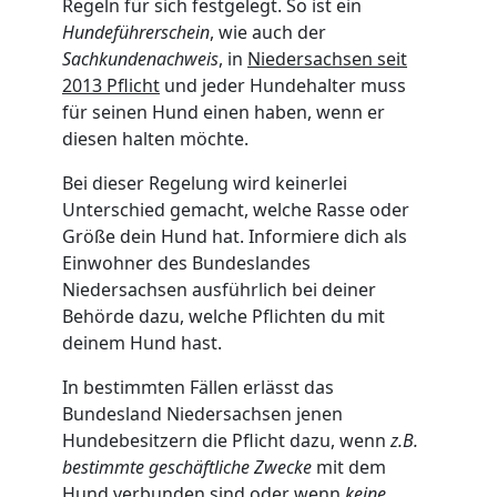
Regeln für sich festgelegt. So ist ein
Hundeführerschein
, wie auch der
Sachkundenachweis
, in
Niedersachsen seit
2013 Pflicht
und jeder Hundehalter muss
für seinen Hund einen haben, wenn er
diesen halten möchte.
Bei dieser Regelung wird keinerlei
Unterschied gemacht, welche Rasse oder
Größe dein Hund hat. Informiere dich als
Einwohner des Bundeslandes
Niedersachsen ausführlich bei deiner
Behörde dazu, welche Pflichten du mit
deinem Hund hast.
In bestimmten Fällen erlässt das
Bundesland Niedersachsen jenen
Hundebesitzern die Pflicht dazu, wenn
z.B.
bestimmte geschäftliche Zwecke
mit dem
Hund verbunden sind oder wenn
keine