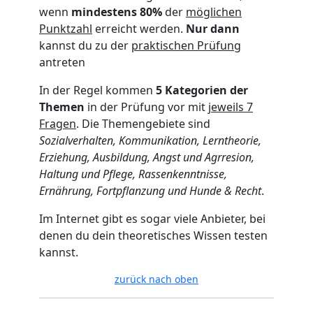
wenn
mindestens 80%
der
möglichen
Punktzahl
erreicht werden.
Nur dann
kannst du zu der
praktischen Prüfung
antreten
In der Regel kommen
5 Kategorien der
Themen
in der Prüfung vor mit
jeweils 7
Fragen
. Die Themengebiete sind
Sozialverhalten, Kommunikation, Lerntheorie,
Erziehung, Ausbildung, Angst und Agrresion,
Haltung und Pflege, Rassenkenntnisse,
Ernährung, Fortpflanzung und Hunde & Recht
.
Im Internet gibt es sogar viele Anbieter, bei
denen du dein theoretisches Wissen testen
kannst.
zurück nach oben