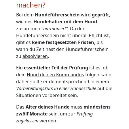
machen?
Bei dem
Hundeführerschein
wird
geprüft
,
wie der
Hundehalter mit dem Hund
.
zusammen
"harmoniert"
. Da der
Hundeführerschein nicht überall Pflicht ist,
gibt es
keine festgesetzten Fristen
, bis
wann du Zeit hast den Hundeführerschein
zu
absolvieren
.
Ein
essentieller Teil der Prüfung
ist es, ob
dein
Hund deinen Kommandos
folgen kann,
daher sollte er dementsprechend in einem
Vorbereitungskurs in einer Hundeschule
auf die
Situationen vorbereitet sein.
Das
Alter deines Hunde
muss
mindestens
zwölf Monate
sein, um zur
Prüfung
zugelassen
werden.