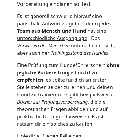
Vorbereitung einplanen solltest.
Es ist generell schwierig hierauf eine
pauschale Antwort zu geben, denn jedes
Team aus Mensch und Hund
hat eine
unterschiedliche Ausganglage
- Das
Vorwissen der Menschen
unterscheidet sich,
aber auch der
Trainingsstand des Hundes
.
Eine Prüfung zum Hundeführerschein
ohne
jegliche Vorbereitung
ist
nicht zu
empfehlen
, es sollte für dich an erster
Stelle stehen selber zu lernen und deinen
Hund zu trainieren. Es gibt
beispielsweise
Bücher zur Prüfungsvorbereitung
, die die
theoretischen Fragen abbilden und auf
praktische Übungen hinweisen. Es ist
ratsam dir ein solches zu kaufen.
Hole dir auf jeden Fall einen