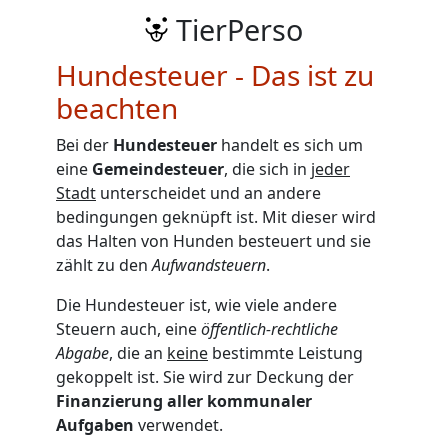
TierPerso
Hundesteuer - Das ist zu
beachten
Bei der
Hundesteuer
handelt es sich um
eine
Gemeindesteuer
, die sich in
jeder
Stadt
unterscheidet und an andere
bedingungen geknüpft ist. Mit dieser wird
das Halten von Hunden besteuert und sie
zählt zu den
Aufwandsteuern
.
Die Hundesteuer ist, wie viele andere
Steuern auch, eine
öffentlich-rechtliche
Abgabe
, die an
keine
bestimmte Leistung
gekoppelt ist. Sie wird zur Deckung der
Finanzierung aller kommunaler
Aufgaben
verwendet.