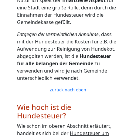
Natürlich spielt der
finanzielle Aspekt
für
eine Stadt eine große Rolle, denn durch die
Einnahmen der Hundesteuer wird die
Gemeindekasse gefüllt.
Entgegen der vermeintlichen Annahme
, dass
mit der Hundesteuer die Kosten für z.B. die
Aufwendung zur Reinigung von Hundekot,
abgegolten werden, ist die
Hundesteuer
für alle belangen der Gemeinde
zu
verwenden und wird je nach Gemeinde
unterschiedlich verwendet.
zurück nach oben
Wie hoch ist die
Hundesteuer?
Wie schon im oberen Abschnitt erläutert,
handelt es sich bei der
Hundesteuer um