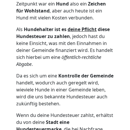
Zeitpunkt war ein
Hund
also ein
Zeichen
für Wohlstand
, aber auch heute ist ein
Hund mit vielen Kosten verbunden.
Als
Hundehalter ist es
deine Pflicht
diese
Hundesteuer zu zahlen
, jedoch hast du
keine Einsicht, was mit den Einnahmen in
deiner Gemeinde finanziert wird. Es handelt
sich hierbei um eine
öffentlich-rechtliche
Abgabe
.
Da es sich um eine
Kontrolle der Gemeinde
handelt, wodurch auch geregelt wird,
wieviele Hunde in einer Gemeinde leben,
wird die uns bekannte Hundesteuer auch
zukünftig bestehen.
Wenn du deine Hundesteuer zahlst, erhältst
du von deine
Stadt eine
Hundesteuermarke
, die
bei Nachfrage