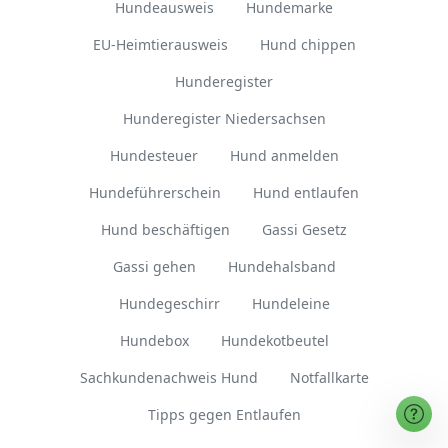
Hundeausweis
Hundemarke
EU-Heimtierausweis
Hund chippen
Hunderegister
Hunderegister Niedersachsen
Hundesteuer
Hund anmelden
Hundeführerschein
Hund entlaufen
Hund beschäftigen
Gassi Gesetz
Gassi gehen
Hundehalsband
Hundegeschirr
Hundeleine
Hundebox
Hundekotbeutel
Sachkundenachweis Hund
Notfallkarte
Tipps gegen Entlaufen