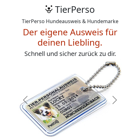
TierPerso
TierPerso Hundeausweis & Hundemarke
Der eigene Ausweis für
deinen Liebling.
Schnell und sicher zurück zu dir.
Zurück
Weiter