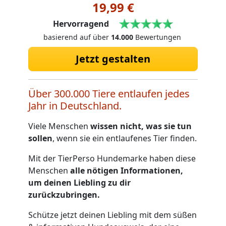
19,99 €
Hervorragend
basierend auf über
14.000
Bewertungen
Jetzt gestalten
Über 300.000 Tiere entlaufen jedes
Jahr in Deutschland.
Viele Menschen
wissen nicht, was sie tun
sollen
, wenn sie ein entlaufenes Tier finden.
Mit der TierPerso Hundemarke haben diese
Menschen
alle nötigen Informationen,
um deinen Liebling zu dir
zurückzubringen.
Schütze jetzt deinen Liebling mit dem süßen